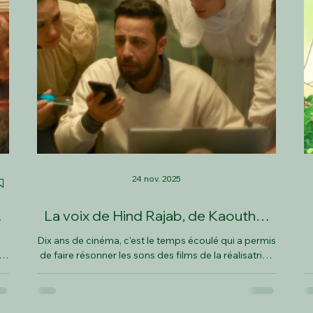
24 nov. 2025
e
La voix de Hind Rajab, de Kaouther
Ben Hania
Dix ans de cinéma, c'est le temps écoulé qui a permis
c
de faire résonner les sons des films de la réalisatrice
r
tunisienne Kaouther Ben Hania.