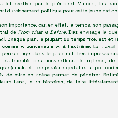
la loi martiale par le président Marcos, tournant 
ussi durcissement politique pour cette jeune nation
son importance, car, en effet, le temps, son passag
tral de 
From what is Before
. Diaz envisage la que
el. 
Chaque plan, la plupart du temps fixe, est étiré
t comme « convenable », à l’extrême
. Le travail
personnage dans le plan est très impressionnan
de s'affranchir des conventions de rythme, de 
que jamais elle ne paraisse gratuite. La profondeu
x de mise en scène permet de pénétrer l'intimi
leurs liens, leurs histoires, de faire littéralemen