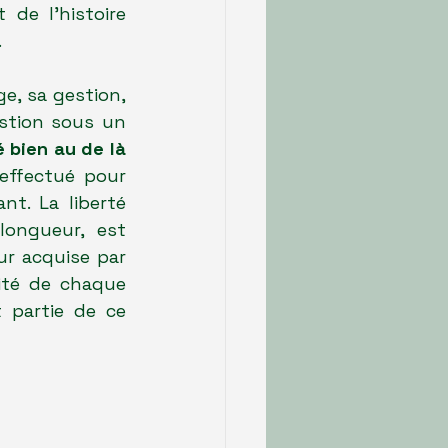
de l'histoire 
.
e, sa gestion, 
stion sous un 
 bien au de là 
 effectué pour 
t. La liberté 
longueur, est 
r acquise par 
té de chaque 
t partie de ce 