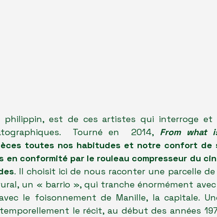
e philippin, est de ces artistes qui interroge et
atographiques.  Tourné en  2014, 
From what i
pièces toutes nos habitudes et notre confort de 
s en conformité par le rouleau compresseur du cin
ides
. Il choisit ici de nous raconter une parcelle de 
 rural, un « barrio », qui tranche énormément avec
avec le foisonnement de Manille, la capitale. Une
temporellement le récit, au début des années 1970