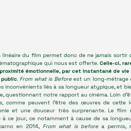
 linéaire du film permet donc de ne jamais sortir
nématographique qui nous est offerte. 
Celle-ci, ra
proximité émotionnelle, par cet instantané de vie q
public
. 
From what is Before
 est un long-métrage q
s inconvénients liés à sa longueur atypique, et bie
ce, questionnant notre rapport au cinéma. Loin d'ê
, comme peuvent l'être des œuvres de cette lon
ie et une douceur très surprenante. Le film n'
e à ce jour, ce notamment à cause de sa longueur
carno en 2014,
 From what is before
 a permis, 