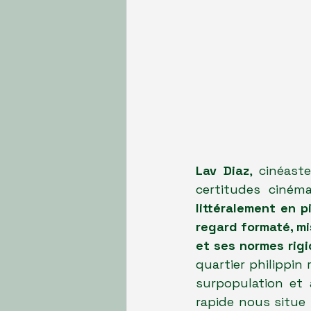
Lav Diaz
, cinéast
certitudes ciném
littéralement en 
regard formaté, mi
et ses normes rig
quartier philippin
surpopulation et 
rapide nous situe 