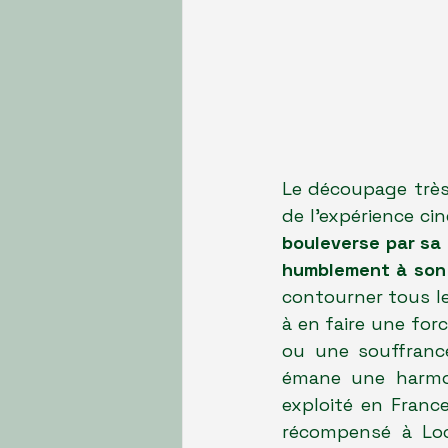
Le découpage très
de l'expérience ci
bouleverse par sa 
humblement à son 
contourner tous le
à en faire une for
ou une souffrance
émane une harmon
exploité en Franc
récompensé à Lo