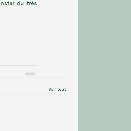
instar du très 
Voir tout