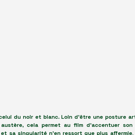
 celui du noir et blanc. Loin d'être une posture ar
 austère, cela permet au film d'accentuer son 
et sa singularité n'en ressort que plus affermie
.