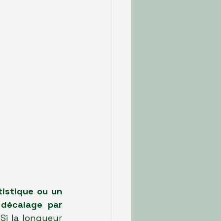
tistique ou un 
décalage par 
 Si la longueur 