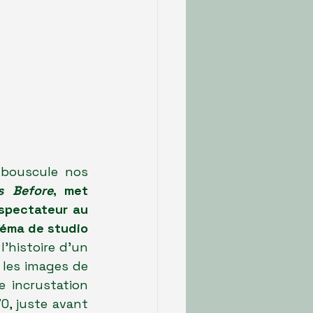
 bouscule nos 
s Before
, met 
spectateur au 
éma de studio 
l'histoire d'un 
 les images de 
 incrustation 
, juste avant 