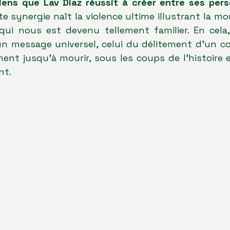
iens que Lav Diaz réussit à créer entre ses pers
tte synergie naît la violence ultime illustrant la mor
ui nous est devenu tellement familier. En cela, l
 un message universel, celui du délitement d'un cor
ent jusqu'à mourir, sous les coups de l'histoire e
nt.