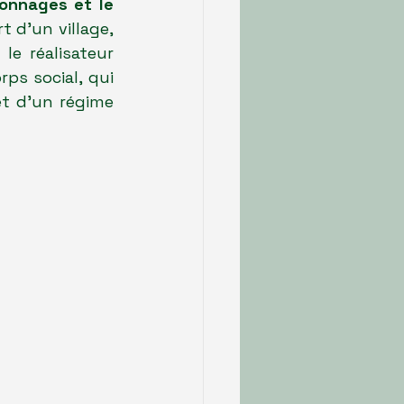
onnages et le 
t d'un village, 
e réalisateur 
ps social, qui 
t d'un régime 