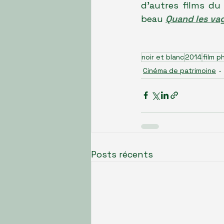
d'autres films du 
beau 
Quand les vag
noir et blanc
2014
film ph
Cinéma de patrimoine
Posts récents