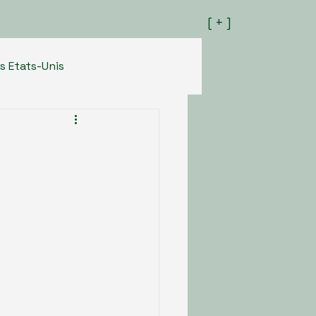
[ + ]
s Etats-Unis