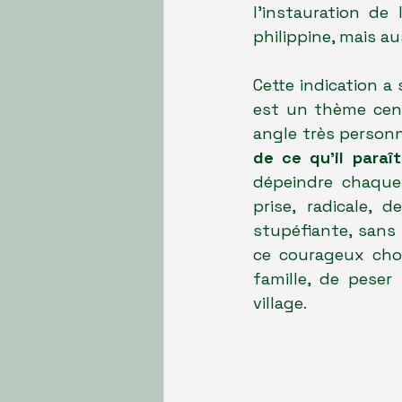
l'instauration de 
philippine, mais a
Cette indication a 
est un thème cen
angle très personn
de ce qu'il paraî
dépeindre chaque 
prise, radicale, 
stupéfiante, sans 
ce courageux choi
famille, de peser 
village.