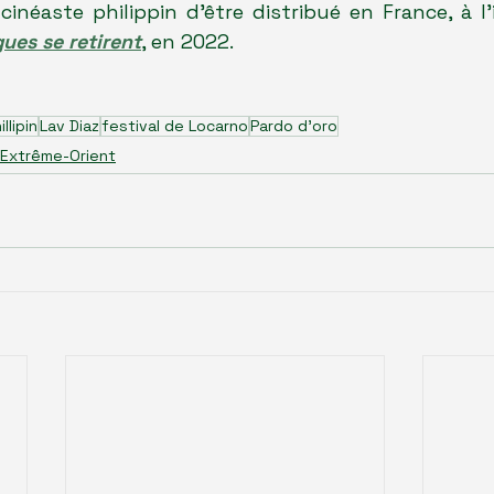
cinéaste philippin d'être distribué en France, à l'
ues se retirent
, en 2022.
illipin
Lav Diaz
festival de Locarno
Pardo d'oro
Extrême-Orient