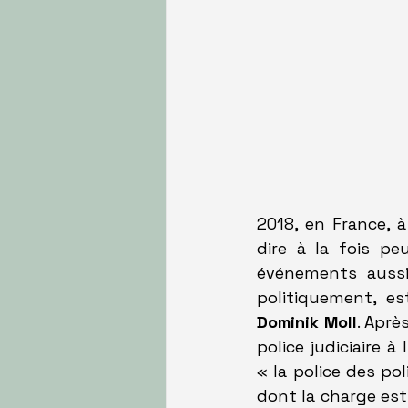
2018, en France, 
dire à la fois pe
événements aussi 
Dominik Moll
. Après
police judiciaire 
« la police des po
dont la charge est