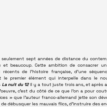
à seulement sept années de distance du contempo
u et beaucoup. Cette ambition de consacrer un 
récents de l'histoire française, d'une séquenc
 
La nuit du 12
 il y a tout juste trois ans, et après a
à l'oeuvre, c'est du côté de ce que l'on a pour cou
lices » que l'auteur franco-allemand jette son dévo
 de débusquer les mauvais flics, d'instruire des en