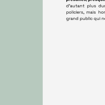
d'autant plus du
policiers, mais ho
grand public qui ne