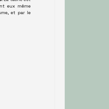
ont eux même 
me, et par le 