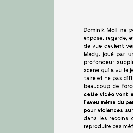
Dominik Moll ne po
expose, regarde, e
de vue devient vér
Mady, joué par un
profondeur supplé
scène qui a vu le j
taire et ne pas diff
beaucoup de forc
cette vidéo vont 
l'aveu même du per
pour violences su
dans les recoins 
reproduire ces méf