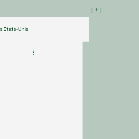
[ + ]
s Etats-Unis