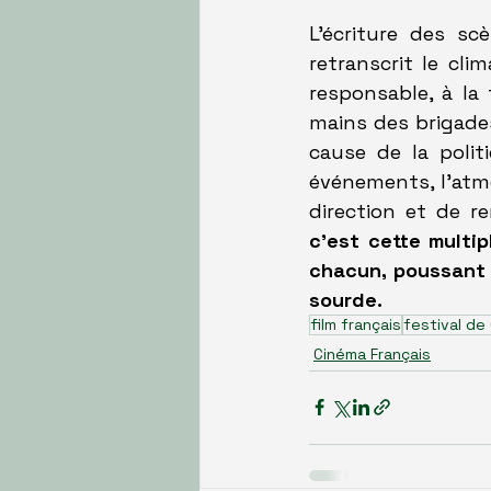
L'écriture des sc
retranscrit le cl
responsable, à la 
mains des brigades 
cause de la polit
événements, l'atm
direction et de r
c'est cette multip
chacun, poussant l
sourde.
film français
festival de
Cinéma Français