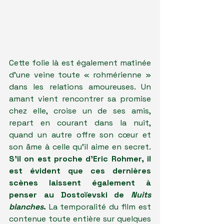
Cette folie là est également matinée 
d'une veine toute « rohmérienne » 
dans les relations amoureuses. Un 
amant vient rencontrer sa promise 
chez elle, croise un de ses amis, 
repart en courant dans la nuit, 
quand un autre offre son cœur et 
son âme à celle qu'il aime en secret. 
S'il on est proche d'Eric Rohmer, il 
est évident que ces dernières 
scènes laissent également à 
penser au Dostoïevski de 
Nuits 
blanches
.
 La temporalité du film est 
contenue toute entière sur quelques 