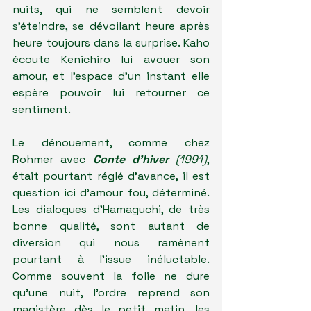
nuits, qui ne semblent devoir 
s'éteindre, se dévoilant heure après 
heure toujours dans la surprise. Kaho 
écoute Kenichiro lui avouer son 
amour, et l'espace d'un instant elle 
espère pouvoir lui retourner ce 
sentiment. 
Le dénouement, comme chez 
Rohmer avec 
Conte d'hiver
 (1991)
, 
était pourtant réglé d'avance, il est 
question ici d'amour fou, déterminé. 
Les dialogues d'Hamaguchi, de très 
bonne qualité, sont autant de 
diversion qui nous ramènent 
pourtant à l'issue inéluctable. 
Comme souvent la folie ne dure 
qu'une nuit, l'ordre reprend son 
magistère dès le petit matin, les 