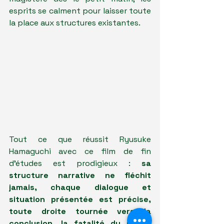
esprits se calment pour laisser toute 
la place aux structures existantes.
Tout ce que réussit Ryusuke 
Hamaguchi avec ce film de fin 
d'études est prodigieux : 
sa 
structure narrative ne fléchit 
jamais, chaque dialogue et 
situation présentée est précise, 
toute droite tournée vers la 
conclusion, la fatalité du matin
. 