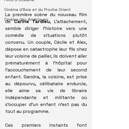
Cinéma d'Asie et du Proche Orient
La première scène du nouveau film 
Cinéma des Amériques
de 
Carine Tardieu
, L'attachement, 
semble diriger l'histoire vers une 
comédie de situations plutôt 
convenu. Un couple, Cécile et Alex, 
dépose en catastrophe leur fils chez 
leur voisine de pallier, ils doivent aller 
prématurément à l'hôpital pour 
l'accouchement de leur second 
enfant. Sandra, la voisine, est prise 
au dépourvu, célibataire endurcie, 
elle aime sa vie de libraire 
indépendante et militante où 
s'occuper d'un enfant n'est pas du 
tout au programme.
Ces premiers instants font 