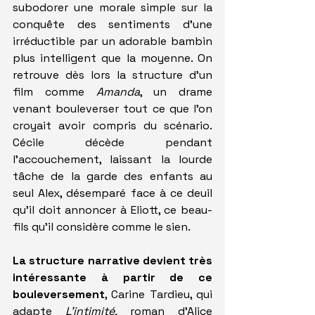
subodorer une morale simple sur la 
conquête des sentiments d'une 
irréductible par un adorable bambin 
plus intelligent que la moyenne. On 
retrouve dès lors la structure d'un 
film comme 
Amanda
, un drame 
venant bouleverser tout ce que l'on 
croyait avoir compris du scénario. 
Cécile décède pendant 
l'accouchement, laissant la lourde 
tâche de la garde des enfants au 
seul Alex, désemparé face à ce deuil 
qu'il doit annoncer à Eliott, ce beau-
fils qu'il considère comme le sien.
La structure narrative devient très 
intéressante à partir de ce 
bouleversement
, Carine Tardieu, qui 
adapte 
L'intimité,
 roman d'Alice 