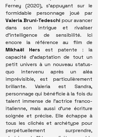
Ferney (2020), s'appuyant sur le 
formidable personnage joué par 
Valeria Bruni-Tedeschi
 pour avancer 
dans son intrigue et rivaliser 
d'intelligence de sensibilité. Ici 
encore la référence au film de 
Mikhaël Hers
 est patente : la 
capacité d'adaptation de tout un 
petit univers à un nouveau status-
quo intervenu après un aléa 
imprévisible, est particulièrement 
brillante. Valeria est Sandra, 
personnage qui bénéficie à la fois du 
talent immense de l'actrice franco-
italienne, mais aussi d'une écriture 
soignée et précise. Elle échappe à 
tous les clichés et archétype pour 
perpétuellement surprendre, 