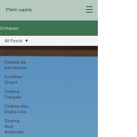
Plein cadre
Critiques
All Posts
All Posts
Cinéma de
patrimoine
Extrême-
Orient
Cinéma
Français
Cinéma des
Etats-Unis
Cinéma
Sud-
Américain