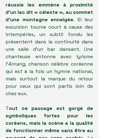
réussie les emmène à proximité 
d'un lac dit « céleste », au sommet 
d'une montagne enneigée
. Si leur 
excursion tourne court à cause des 
intempéries, un subtil fondu les 
présentent dans la continuité dans 
une salle d'un bar dansant. Une 
chanteuse entonne avec lyrisme 
l'
Arirang
, chanson célèbre coréenne 
qui est à la fois un hymne national, 
mais surtout la marque du retour 
pour ceux qui sont partis loin de 
chez eux.
T
out ce passage est gorgé de 
symboliques fortes pour les 
coréens, mais la scène a la qualité 
de fonctionner même sans être au 
courant de ces sens caché
s. La 